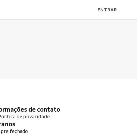
ENTRAR
formações de contato
Política de privacidade
orários
pre fechado