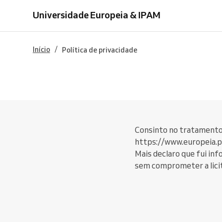
Universidade Europeia & IPAM
/
Início
Política de privacidade
Consinto no tratamento 
https://www.europeia.p
Mais declaro que fui in
sem comprometer a lici