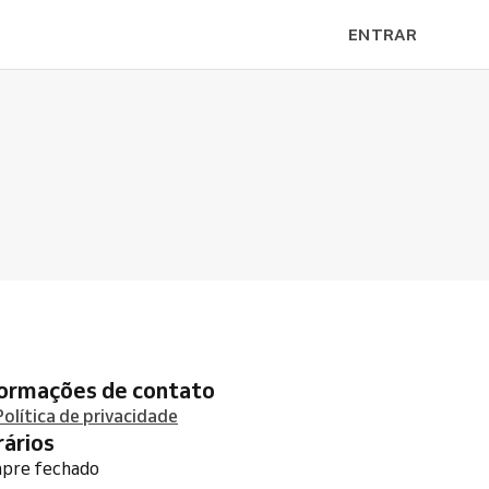
ENTRAR
formações de contato
Política de privacidade
orários
pre fechado