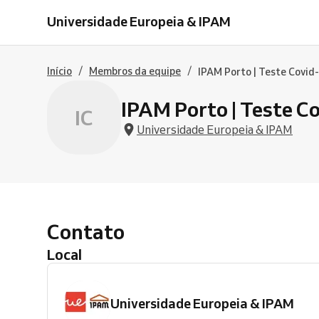
Universidade Europeia & IPAM
/
/
Início
Membros da equipe
IPAM Porto | Teste Covid
IPAM Porto | Teste C
IC
Universidade Europeia & IPAM
Contato
Local
Universidade Europeia & IPAM