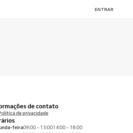
ENTRAR
formações de contato
Política de privacidade
orários
unda-feira
09:00 – 13:00
14:00 – 18:00