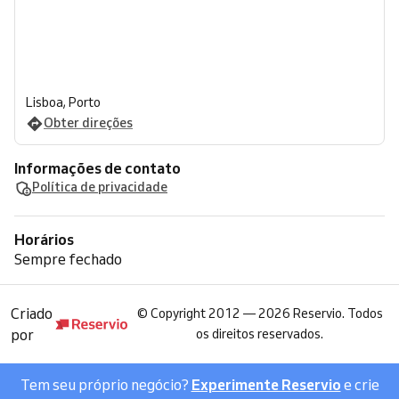
Lisboa, Porto
Obter direções
Informações de contato
Política de privacidade
Horários
Sempre fechado
Criado
©
Copyright 2012 — 2026 Reservio. Todos
por
os direitos reservados.
Tem seu próprio negócio?
Experimente Reservio
e crie