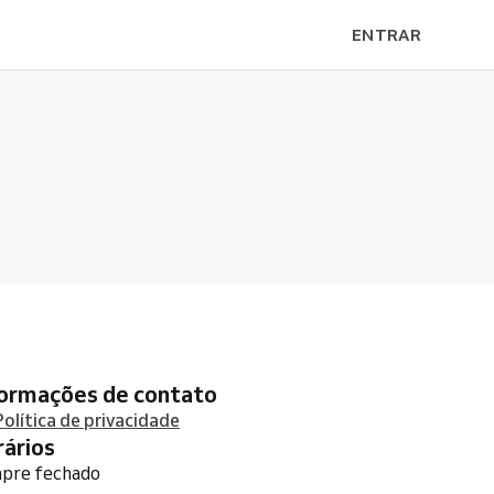
ENTRAR
formações de contato
Política de privacidade
orários
pre fechado